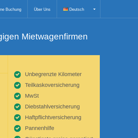
ne Buchung
Über Uns
Deutsch
ngigen Mietwagenfirmen
Unbegrenzte Kilometer
Teilkaskoversicherung
MwSt
Diebstahlversicherung
Haftpflichtversicherung
Pannenhilfe