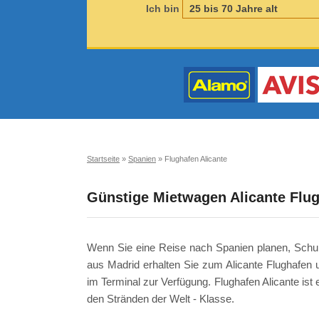
Ich bin
Startseite
»
Spanien
»
Flughafen Alicante
Günstige Mietwagen Alicante Flu
Wenn Sie eine Reise nach Spanien planen, Schuld
aus Madrid erhalten Sie zum Alicante Flughafen 
im Terminal zur Verfügung. Flughafen Alicante is
den Stränden der Welt - Klasse.