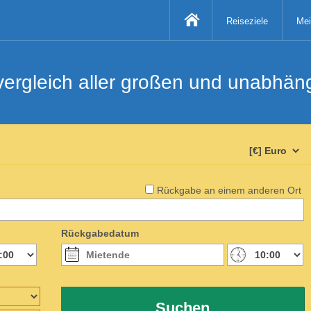
Reiseziele
Mei
svergleich aller großen und unabhä
Rückgabe an einem anderen Ort
Rückgabedatum
Suchen