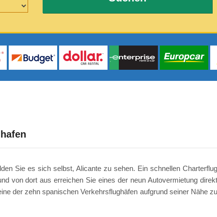
ghafen
en Sie es sich selbst, Alicante zu sehen. Ein schnellen Charterflu
und von dort aus erreichen Sie eines der neun Autovermietung direk
t eine der zehn spanischen Verkehrsflughäfen aufgrund seiner Nähe z