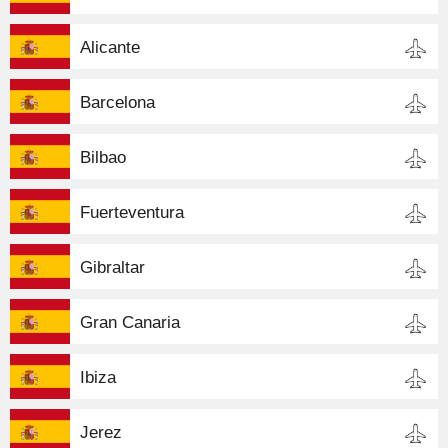
Alicante
Barcelona
Bilbao
Fuerteventura
Gibraltar
Gran Canaria
Ibiza
Jerez