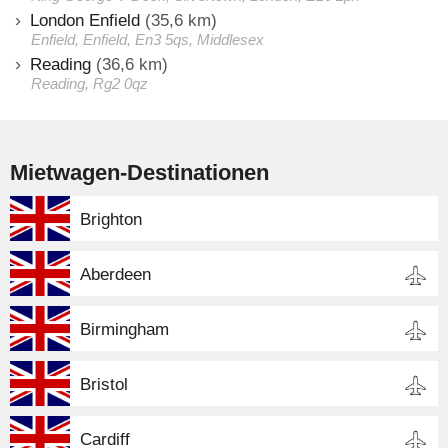
London Enfield
(35,6 km)
Enfield, Enfield, En3 5qs, Middlesex
Reading
(36,6 km)
Reading, Rg2 0qz
Mietwagen-Destinationen
Brighton
Aberdeen
Birmingham
Bristol
Cardiff