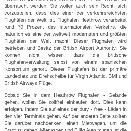
überrascht werden. Sie wollen auch sein Recht, sich
vorzustellen, dass dies einer der verkehrsreichsten
Flughäfen der Welt ist. Flughafen Heathrow verarbeitet
rund 70 Prozent des internationalen Verkehrs, die
natürlich es eine der weltweit modernsten und größten
Flughäfen der Welt macht. Dieser Flughafen wird
betrieben und Besitz der British Airport Authority. Sie
können nicht wissen, dass die britische
Flughafenverwaltung selbst von einem spanischen
Konsortium gehört. Dieser Flughafen ist der primäre
Landeplatz und Drehscheibe für Virgin Atlantic, BMI und
British Airways Flüge.
Sobald Sie in dem Heathrow Flughafen - Gelände
gehen, wollen Sie zollfrei einkaufen dort. Dies kann
erfolgen, indem Sie auf eines der duty - free - Läden in
den vier Terminals gehen. Auf der anderen Seite sollten
Sie darüber nachdenken, einen Mietwagen, um die
Stadt zu gehen. Mietwagen und Billig Auto mieten ist die