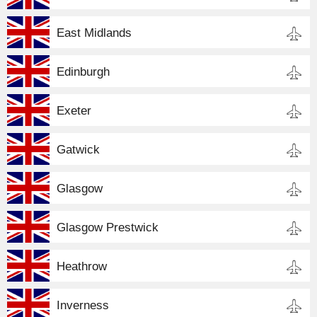
East Midlands
Edinburgh
Exeter
Gatwick
Glasgow
Glasgow Prestwick
Heathrow
Inverness