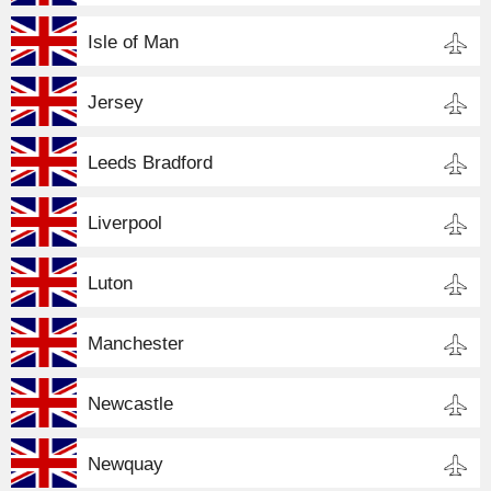
Isle of Man
Jersey
Leeds Bradford
Liverpool
Luton
Manchester
Newcastle
Newquay