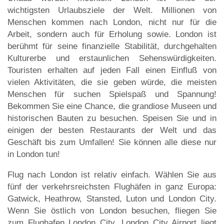
wichtigsten Urlaubsziele der Welt. Millionen von
Menschen kommen nach London, nicht nur für die
Arbeit, sondern auch für Erholung sowie. London ist
berühmt für seine finanzielle Stabilität, durchgehalten
Kulturerbe und erstaunlichen Sehenswürdigkeiten.
Touristen erhalten auf jeden Fall einen Einfluß von
vielen Aktivitäten, die sie geben würde, die meisten
Menschen für suchen Spielspaß und Spannung!
Bekommen Sie eine Chance, die grandiose Museen und
historischen Bauten zu besuchen. Speisen Sie und in
einigen der besten Restaurants der Welt und das
Geschäft bis zum Umfallen! Sie können alle diese nur
in London tun!
Flug nach London ist relativ einfach. Wählen Sie aus
fünf der verkehrsreichsten Flughäfen in ganz Europa:
Gatwick, Heathrow, Stansted, Luton und London City.
Wenn Sie östlich von London besuchen, fliegen Sie
zum Flughafen London City. London City Airport liegt