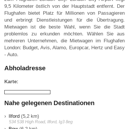
9,5 Kilometer östlich von der Hauptstadt entfernt. Der
Flughafen bietet Platz für Millionen von Passagieren
und erbringt Dienstleistungen für die Übertragung.
Mietwagen ist die beste Wahl, wenn Sie die Stadt
problemlos zu erkunden möchten. Wählen Sie aus
mehreren Unternehmen, die Mietwagen im Flughafen
London: Budget, Avis, Alamo, Europcar, Hertz und Easy
- Auto.
Abholadresse
Karte:
Nahe gelegenen Destinationen
Ilford
(5,2 km)
534 538 High Road, Ilford, Ig3 8eg
Bow
(6,2 km)