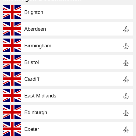
Brighton
Aberdeen
Birmingham
Bristol
Cardiff
East Midlands
Edinburgh
Exeter