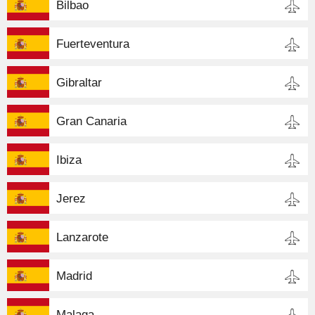
Bilbao
Fuerteventura
Gibraltar
Gran Canaria
Ibiza
Jerez
Lanzarote
Madrid
Malaga