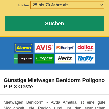
Ich bin
Suchen
Günstige Mietwagen Benidorm Polígono
P P 3 Oeste
Mietwagen Benidorm - Avda Ametila ist eine gute
Möglichkeit, die Region rund um den spanischen