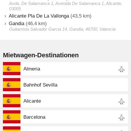
Avda. De Salamanca 1, Avenida De Salamanca 1, Alicante,
03005
Alicante Pla De La Vallonga
(43,5 km)
Gandia
(46,4 km)
Guitarrista Salvador Garcia 14, Gandia, 46700, Valencia
Mietwagen-Destinationen
Almeria
Bahnhof Sevilla
Alicante
Barcelona