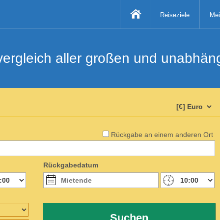
Reiseziele
Mei
svergleich aller großen und unabhä
Rückgabe an einem anderen Ort
Rückgabedatum
Suchen