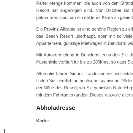
Partei Menge kommen, die auch von den Strände
Resort hat angezogen sind. Von Oktober bis M
gekommen sind, um ein milderes Klima zu genie
Die Provinz Alicante ist eine schöne Region zu 
das Beach Resort überhaupt, aber mit so viele
Appartement, günstige Mietwagen in Benidorm wir
Mit Autovermietung in Benidorm erkunden Sie di
Küstenlinie verläuft für bis zu 200kms, so dass Si
Alternativ fahren Sie ins Landesinnere und ent
finden Sie ziemlich authentische spanische Dörfe
der Nähe des Resort, wo Sie genießen Naturlehr
mit dem Fahrrad erkunden. Dieses reizvolle altern
Abholadresse
Karte: