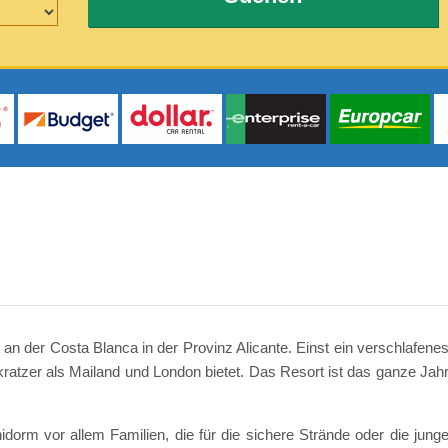
 an der Costa Blanca in der Provinz Alicante. Einst ein verschlafene
nkratzer als Mailand und London bietet. Das Resort ist das ganze Jah
dorm vor allem Familien, die für die sichere Strände oder die jung