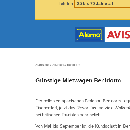
Ich bin
Startseite
»
Spanien
»
Benidorm
Günstige Mietwagen Benidorm
Der beliebten spanischen Ferienort Benidorm liegt
Fischerdorf, jetzt das Resort fast so viele Wolke
bei britischen Touristen sehr beliebt.
Von Mai bis September ist die Kundschaft in Beni