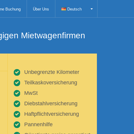
ne Buchung
Über Uns
Deutsch
ngigen Mietwagenfirmen
Unbegrenzte Kilometer
Teilkaskoversicherung
MwSt
Diebstahlversicherung
Haftpflichtversicherung
Pannenhilfe