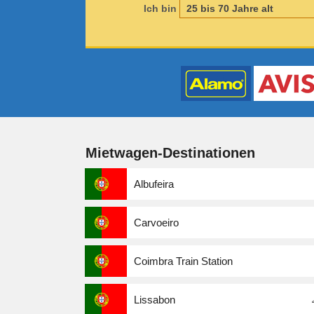
Ich bin
Mietwagen-Destinationen
Albufeira
Carvoeiro
Coimbra Train Station
Lissabon