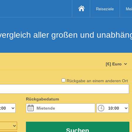
Reiseziele
Mei
svergleich aller großen und unabhä
Rückgabe an einem anderen Ort
Rückgabedatum
Suchen