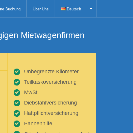
ne Buchung
Über Uns
Deutsch
ngigen Mietwagenfirmen
Unbegrenzte Kilometer
Teilkaskoversicherung
MwSt
Diebstahlversicherung
Haftpflichtversicherung
Pannenhilfe