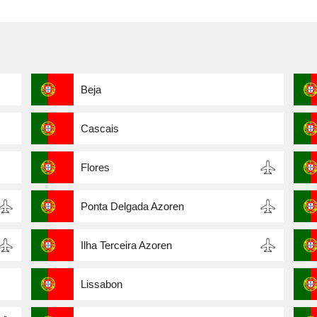
Beja
Cascais
Flores
Ponta Delgada Azoren
Ilha Terceira Azoren
Lissabon