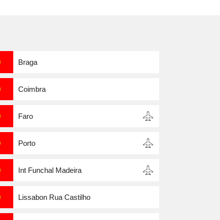
Braga
Coimbra
Faro
Porto
Int Funchal Madeira
Lissabon Rua Castilho