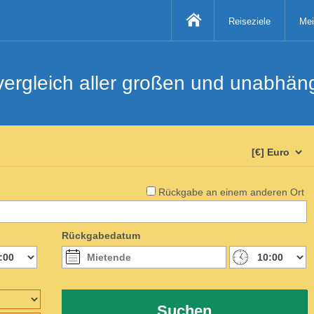
Reiseziele
Mei
svergleich aller großen und unabhä
Rückgabe an einem anderen Ort
Rückgabedatum
Suchen