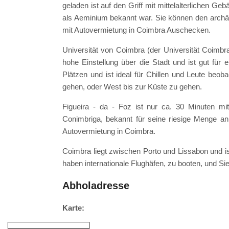
geladen ist auf den Griff mit mittelalterlichen G
als Aeminium bekannt war. Sie können den arch
mit Autovermietung in Coimbra Auschecken.
Universität von Coimbra (der Universität Coimbr
hohe Einstellung über die Stadt und ist gut für
Plätzen und ist ideal für Chillen und Leute be
gehen, oder West bis zur Küste zu gehen.
Figueira - da - Foz ist nur ca. 30 Minuten mi
Conimbriga, bekannt für seine riesige Menge a
Autovermietung in Coimbra.
Coimbra liegt zwischen Porto und Lissabon und is
haben internationale Flughäfen, zu booten, und 
Abholadresse
Karte: