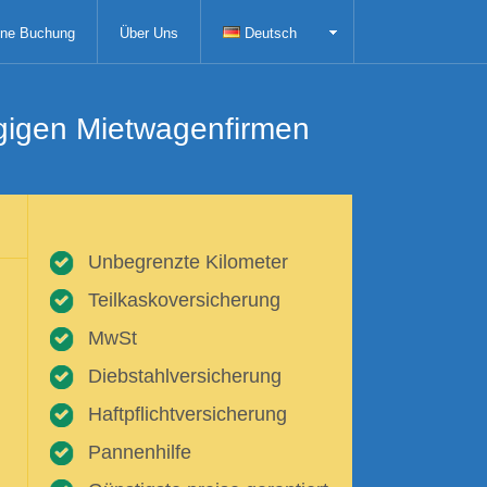
ne Buchung
Über Uns
Deutsch
ngigen Mietwagenfirmen
Unbegrenzte Kilometer
Teilkaskoversicherung
MwSt
Diebstahlversicherung
Haftpflichtversicherung
Pannenhilfe