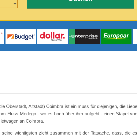
e Oberstadt, Altstadt) Coimbra ist ein muss für diejenigen, die Lieb
ng am Fluss Modego - wo es hoch über ihm aufgeht - einen Stapel vo
 Mietwagen an Coimbra.
r seine wichtigsten zieht zusammen mit der Tatsache, dass, die e