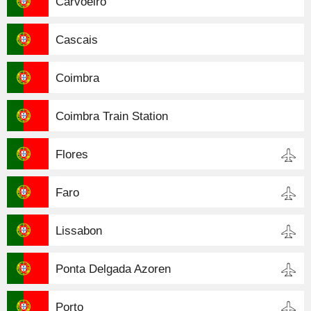
Carvoeiro
Cascais
Coimbra
Coimbra Train Station
Flores
Faro
Lissabon
Ponta Delgada Azoren
Porto