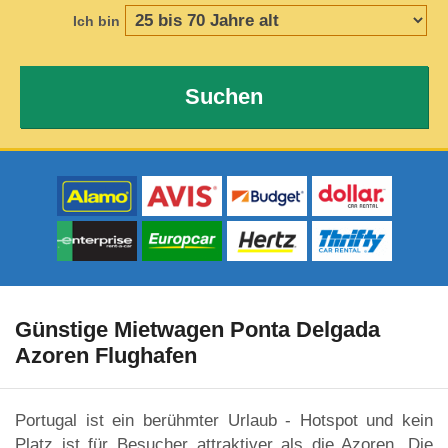
Ich bin
Suchen
Günstige Mietwagen Ponta Delgada
Azoren Flughafen
Portugal ist ein berühmter Urlaub - Hotspot und kein
Platz ist für Besucher attraktiver als die Azoren. Die