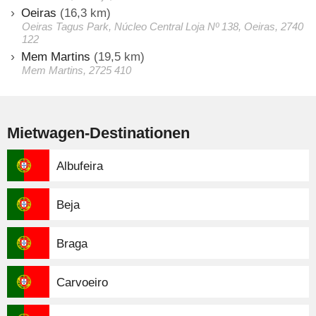
Oeiras
(16,3 km)
Oeiras Tagus Park, Núcleo Central Loja Nº 138, Oeiras, 2740
122
Mem Martins
(19,5 km)
Mem Martins, 2725 410
Mietwagen-Destinationen
Albufeira
Beja
Braga
Carvoeiro