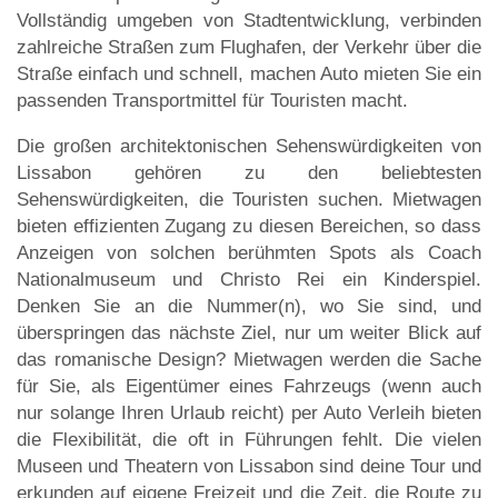
Vollständig umgeben von Stadtentwicklung, verbinden
zahlreiche Straßen zum Flughafen, der Verkehr über die
Straße einfach und schnell, machen Auto mieten Sie ein
passenden Transportmittel für Touristen macht.
Die großen architektonischen Sehenswürdigkeiten von
Lissabon gehören zu den beliebtesten
Sehenswürdigkeiten, die Touristen suchen. Mietwagen
bieten effizienten Zugang zu diesen Bereichen, so dass
Anzeigen von solchen berühmten Spots als Coach
Nationalmuseum und Christo Rei ein Kinderspiel.
Denken Sie an die Nummer(n), wo Sie sind, und
überspringen das nächste Ziel, nur um weiter Blick auf
das romanische Design? Mietwagen werden die Sache
für Sie, als Eigentümer eines Fahrzeugs (wenn auch
nur solange Ihren Urlaub reicht) per Auto Verleih bieten
die Flexibilität, die oft in Führungen fehlt. Die vielen
Museen und Theatern von Lissabon sind deine Tour und
erkunden auf eigene Freizeit und die Zeit, die Route zu