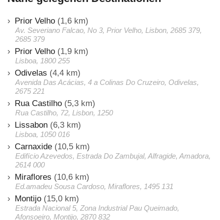
Prior Velho
(1,6 km)
Av. Severiano Falcao, No 3, Prior Velho, Lisbon, 2685 379,
2685 379
Prior Velho
(1,9 km)
Lisboa, 1800 255
Odivelas
(4,4 km)
Avenida Das Acácias, 4 a Colinas Do Cruzeiro, Odivelas,
2675 221
Rua Castilho
(5,3 km)
Rua Castilho, 72, Lisbon, 1250
Lissabon
(6,3 km)
Lisboa, 1050 016
Carnaxide
(10,5 km)
Edifício Azevedos, Estrada Do Zambujal, Alfragide, Amadora,
2614 000
Miraflores
(10,6 km)
Ed.amadeu Sousa Cardoso, Miraflores, 1495 131
Montijo
(15,0 km)
Estrada Nacional 5, Zona Industrial Pau Queimado,
Afonsoeiro, Montijo, 2870 832