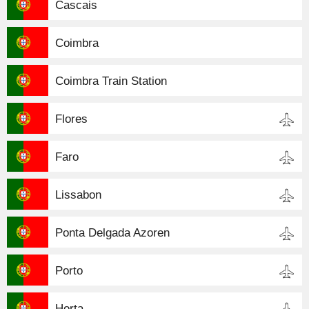
Cascais
Coimbra
Coimbra Train Station
Flores
Faro
Lissabon
Ponta Delgada Azoren
Porto
Horta