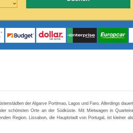
Küstenstädten der Algarve Portimao, Lagos und Faro. Allerdings dauer
iner der schönsten Orte an der Südküste. Mit Mietwagen in Quarteir
en Region. Lissabon, die Hauptstadt von Portugal, ist kleiner al