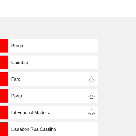
Braga
Coimbra
Faro
Porto
Int Funchal Madeira
Lissabon Rua Castilho