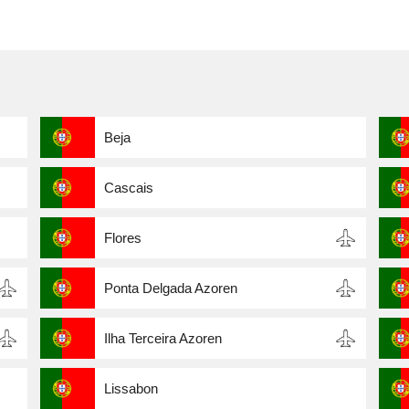
Beja
Cascais
Flores
Ponta Delgada Azoren
Ilha Terceira Azoren
Lissabon