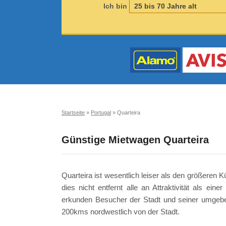
Ich bin
Startseite
»
Portugal
»
Quarteira
Günstige Mietwagen Quarteira
Quarteira ist wesentlich leiser als den größeren 
dies nicht entfernt alle an Attraktivität als e
erkunden Besucher der Stadt und seiner umgebend
200kms nordwestlich von der Stadt.