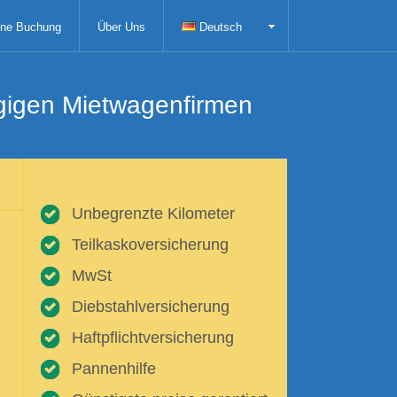
ne Buchung
Über Uns
Deutsch
ngigen Mietwagenfirmen
Unbegrenzte Kilometer
Teilkaskoversicherung
MwSt
Diebstahlversicherung
Haftpflichtversicherung
Pannenhilfe