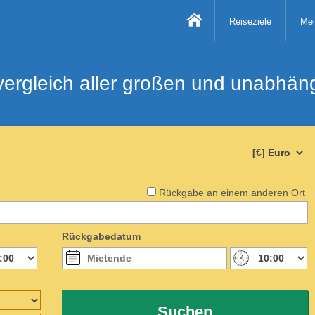
Reiseziele
Mei
svergleich aller großen und unabhä
Rückgabe an einem anderen Ort
Rückgabedatum
Suchen