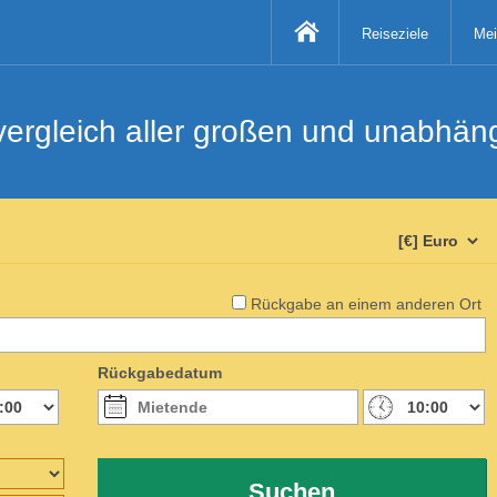
Reiseziele
Mei
svergleich aller großen und unabhä
Rückgabe an einem anderen Ort
Rückgabedatum
Suchen