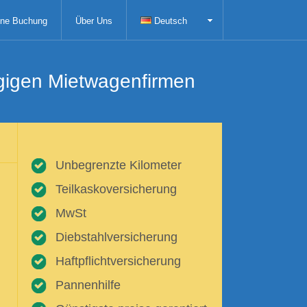
ne Buchung
Über Uns
Deutsch
ngigen Mietwagenfirmen
Unbegrenzte Kilometer
Teilkaskoversicherung
MwSt
Diebstahlversicherung
Haftpflichtversicherung
Pannenhilfe