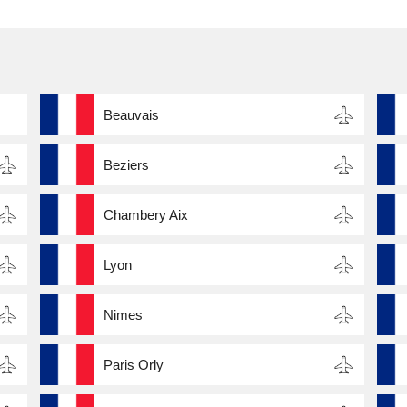
Beauvais
Beziers
Chambery Aix
Lyon
Nimes
Paris Orly