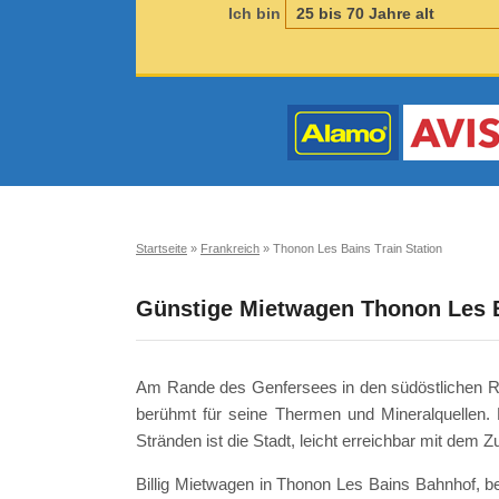
Ich bin
Startseite
»
Frankreich
»
Thonon Les Bains Train Station
Günstige Mietwagen Thonon Les B
Am Rande des Genfersees in den südöstlichen Rho
berühmt für seine Thermen und Mineralquellen. M
Stränden ist die Stadt, leicht erreichbar mit dem Z
Billig Mietwagen in Thonon Les Bains Bahnhof, bef