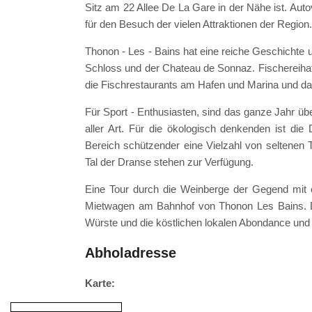
Sitz am 22 Allee De La Gare in der Nähe ist. Auto
für den Besuch der vielen Attraktionen der Region.
Thonon - Les - Bains hat eine reiche Geschichte u
Schloss und der Chateau de Sonnaz. Fischereiha
die Fischrestaurants am Hafen und Marina und da
Für Sport - Enthusiasten, sind das ganze Jahr ü
aller Art. Für die ökologisch denkenden ist die
Bereich schützender eine Vielzahl von seltenen
Tal der Dranse stehen zur Verfügung.
Eine Tour durch die Weinberge der Gegend mit ei
Mietwagen am Bahnhof von Thonon Les Bains. Die
Würste und die köstlichen lokalen Abondance und
Abholadresse
Karte: