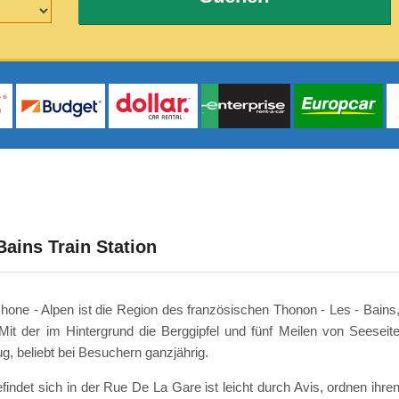
ains Train Station
ne - Alpen ist die Region des französischen Thonon - Les - Bains
it der im Hintergrund die Berggipfel und fünf Meilen von Seeseit
ug, beliebt bei Besuchern ganzjährig.
indet sich in der Rue De La Gare ist leicht durch Avis, ordnen ihre