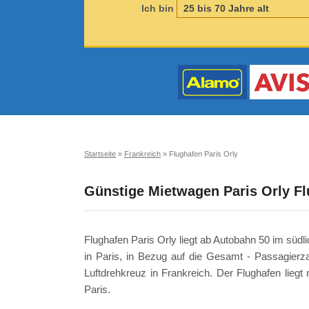
Ich bin
Startseite
»
Frankreich
»
Flughafen Paris Orly
Günstige Mietwagen Paris Orly F
Flughafen Paris Orly liegt ab Autobahn 50 im südli
in Paris, in Bezug auf die Gesamt - Passagierzah
Luftdrehkreuz in Frankreich. Der Flughafen lieg
Paris.