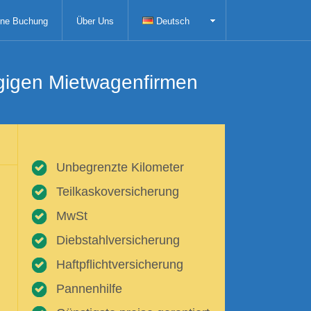
ne Buchung
Über Uns
Deutsch
ngigen Mietwagenfirmen
Unbegrenzte Kilometer
Teilkaskoversicherung
MwSt
Diebstahlversicherung
Haftpflichtversicherung
Pannenhilfe