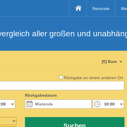
Reiseziele
Mei
svergleich aller großen und unabhä
Rückgabe an einem anderen Ort
Rückgabedatum
Suchen