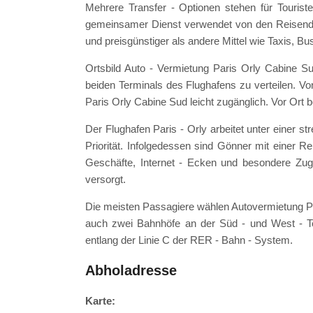
Mehrere Transfer - Optionen stehen für Touriste
gemeinsamer Dienst verwendet von den Reisende
und preisgünstiger als andere Mittel wie Taxis, Bu
Ortsbild Auto - Vermietung Paris Orly Cabine Sud
beiden Terminals des Flughafens zu verteilen. 
Paris Orly Cabine Sud leicht zugänglich. Vor Ort b
Der Flughafen Paris - Orly arbeitet unter einer s
Priorität. Infolgedessen sind Gönner mit einer 
Geschäfte, Internet - Ecken und besondere Zugri
versorgt.
Die meisten Passagiere wählen Autovermietung Pa
auch zwei Bahnhöfe an der Süd - und West - Te
entlang der Linie C der RER - Bahn - System.
Abholadresse
Karte: