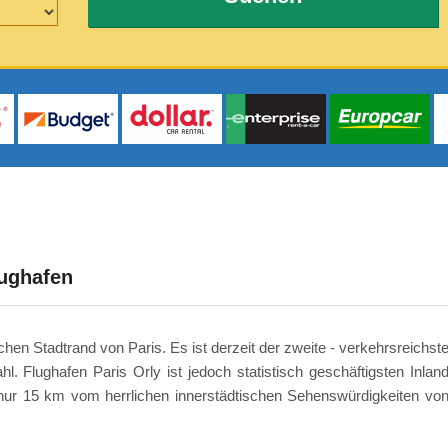
lughafen
chen Stadtrand von Paris. Es ist derzeit der zweite - verkehrsreichst
l. Flughafen Paris Orly ist jedoch statistisch geschäftigsten Inlan
t nur 15 km vom herrlichen innerstädtischen Sehenswürdigkeiten vo