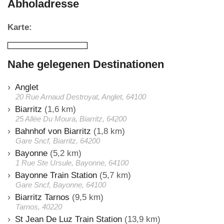
Abholadresse
Karte:
Nahe gelegenen Destinationen
Anglet
20 Rue Arnaud Destroyat, Anglet, 64100
Biarritz
(1,6 km)
25 Allée Du Moura, Biarritz, 64200
Bahnhof von Biarritz
(1,8 km)
Gare Sncf, Biarritz, 64200
Bayonne
(5,2 km)
1 Rue Ste Ursule, Bayonne, 64100
Bayonne Train Station
(5,7 km)
Gare Sncf, Bayonne, 64100
Biarritz Tarnos
(9,5 km)
Tarnos, 40220
St Jean De Luz Train Station
(13,9 km)