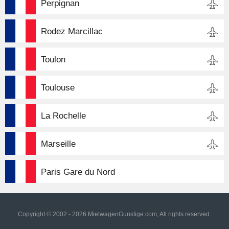
Perpignan
Rodez Marcillac
Toulon
Toulouse
La Rochelle
Marseille
Paris Gare du Nord
Copyright © 2002 - 2026 MietwagenGunstige.com, All rights reserved.