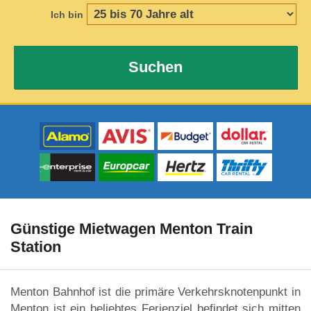
Ich bin
Suchen
Günstige Mietwagen Menton Train
Station
Menton Bahnhof ist die primäre Verkehrsknotenpunkt in
Menton ist ein beliebtes Ferienziel befindet sich mitten