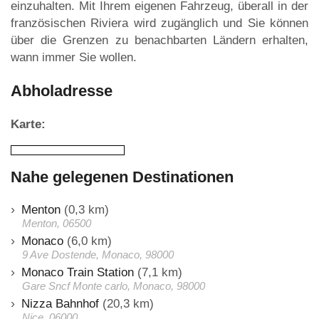
einzuhalten. Mit Ihrem eigenen Fahrzeug, überall in der
französischen Riviera wird zugänglich und Sie können
über die Grenzen zu benachbarten Ländern erhalten,
wann immer Sie wollen.
Abholadresse
Karte:
Nahe gelegenen Destinationen
Menton
(0,3 km)
Menton, 06500
Monaco
(6,0 km)
9 Ave Dostende, Monaco, 98000
Monaco Train Station
(7,1 km)
Gare Sncf Monte carlo, Monaco, 98000
Nizza Bahnhof
(20,3 km)
Nice, 06000