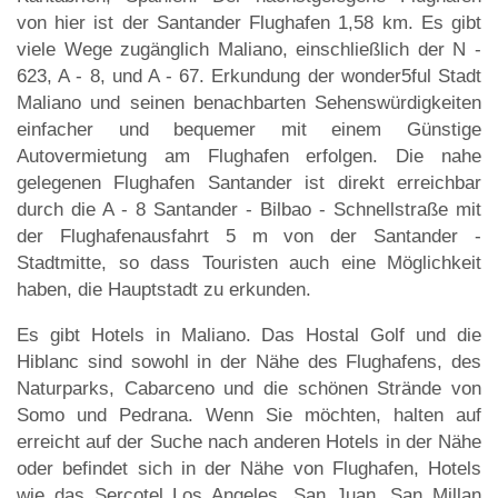
von hier ist der Santander Flughafen 1,58 km. Es gibt
viele Wege zugänglich Maliano, einschließlich der N -
623, A - 8, und A - 67. Erkundung der wonder5ful Stadt
Maliano und seinen benachbarten Sehenswürdigkeiten
einfacher und bequemer mit einem Günstige
Autovermietung am Flughafen erfolgen. Die nahe
gelegenen Flughafen Santander ist direkt erreichbar
durch die A - 8 Santander - Bilbao - Schnellstraße mit
der Flughafenausfahrt 5 m von der Santander -
Stadtmitte, so dass Touristen auch eine Möglichkeit
haben, die Hauptstadt zu erkunden.
Es gibt Hotels in Maliano. Das Hostal Golf und die
Hiblanc sind sowohl in der Nähe des Flughafens, des
Naturparks, Cabarceno und die schönen Strände von
Somo und Pedrana. Wenn Sie möchten, halten auf
erreicht auf der Suche nach anderen Hotels in der Nähe
oder befindet sich in der Nähe von Flughafen, Hotels
wie das Sercotel Los Angeles, San Juan, San Millan