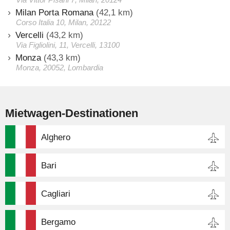
Milan Porta Romana
(42,1 km)
Corso Italia 10, Milan, 20122
Vercelli
(43,2 km)
Via Figliolini, 11, Vercelli, 13100
Monza
(43,3 km)
Monza, 20052, Lombardia
Mietwagen-Destinationen
Alghero
Bari
Cagliari
Bergamo