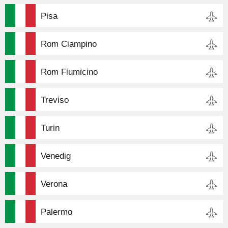
Pisa
Rom Ciampino
Rom Fiumicino
Treviso
Turin
Venedig
Verona
Palermo