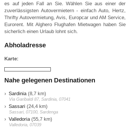
es auf jeden Fall an Sie. Wählen Sie aus einer der
zuverlässigsten Autovermietern - einfach Auto, Hertz,
Thrifty Autovermietung, Avis, Europcar und AM Service,
Eurorent. Mit Alghero Flughafen Mietwagen haben Sie
sicherlich einen Urlaub lohnt sich.
Abholadresse
Karte:
Nahe gelegenen Destinationen
Sardinia
(8,7 km)
Via Garibaldi 87, Sardinia, 07041
Sassari
(24,4 km)
Sassari, 07100, Sardenga
Valledoria
(55,7 km)
Valledoria, 07039