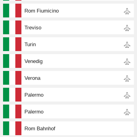
Rom Fiumicino
Treviso
Turin
Venedig
Verona
Palermo
Palermo
Rom Bahnhof