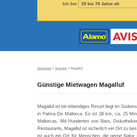
Ich bin
Startseite
»
Spanien
»
Magalluf
Günstige Mietwagen Magalluf
Magalluf ist ein lebendiges Resort liegt im Südwe
in Palma De Mallorca. Es ist 28 km, ca. 25 Min
Mallorcas. Mit Hunderten von Bars, Diskotheke
Restaurants, Magalluf ist sicherlich ein Ort zu bes
ist auch ein Ort für Menschen, die gerne Natur 