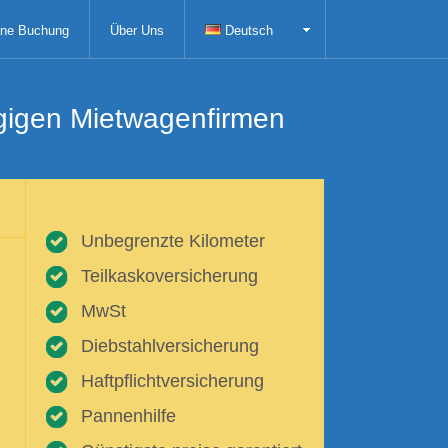
ne Buchung
Über Uns
Deutsch
ngigen Mietwagenfirmen
Unbegrenzte Kilometer
Teilkaskoversicherung
MwSt
Diebstahlversicherung
Haftpflichtversicherung
Pannenhilfe