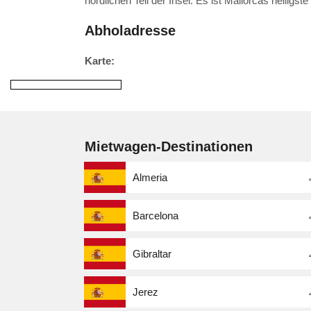
nördlichen Teil der Insel. Es ist Mallorcas heilig
Abholadresse
Karte:
Mietwagen-Destinationen
Almeria
Barcelona
Gibraltar
Jerez