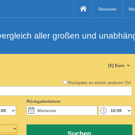
Reiseziele
Mei
svergleich aller großen und unabhä
Rückgabe an einem anderen Ort
Rückgabedatum
Suchen