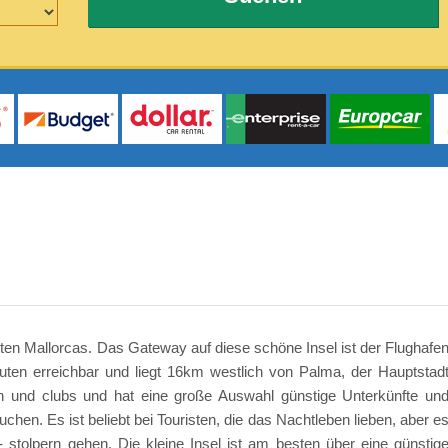
sten Mallorcas. Das Gateway auf diese schöne Insel ist der Flughafe
uten erreichbar und liegt 16km westlich von Palma, der Hauptstad
n und clubs und hat eine große Auswahl günstige Unterkünfte un
uchen. Es ist beliebt bei Touristen, die das Nachtleben lieben, aber e
- stolpern gehen. Die kleine Insel ist am besten über eine günstig