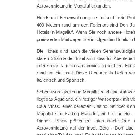
Autovermietung in Magalluf erkunden.
Hotels und Ferienwohnungen sind auch kein Proble
400 Metern rund um den Ferienort sind Don Jua
Hotels in Magalluf. Wenn Sie noch andere Hotels
preiswerten Mietwagen Sie in folgenden Hotels in k
Die Hotels sind auch die vielen Sehenswürdigke
klaren Strände der Insel sind ideal für Abenteuerl
oder sogar Tauchen ausprobieren möchten. Für 
rund um die Insel. Diese Restaurants bieten ve
Italienisch und Spanisch.
Sehenswürdigkeiten in Magalluf sind eine Autover
liegt das Aqualand, ein riesiger Wasserpark mit vi
Cala Viñas, einer beliebten Casino befindet sic
Magalluf sind Karting Magalluf, ein Ort für Go -
Dinner - Show präsentiert. Interessante Orte a
Autovermietung auf der Insel. Berg - Dorf Llu