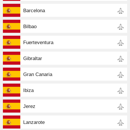
Barcelona
Bilbao
Fuerteventura
Gibraltar
Gran Canaria
Ibiza
Jerez
Lanzarote